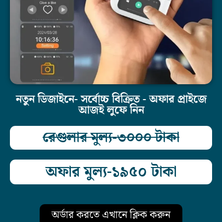
নতুন ডিজাইনে- সর্বোচ্চ বিক্রিত - অফার প্রাইজে
আজই লুফে নিন
রেগুলার মুল্য-৩০০০ টাকা
অফার মুল্য-১৯৫০ টাকা
অর্ডার করতে এখানে ক্লিক করুন