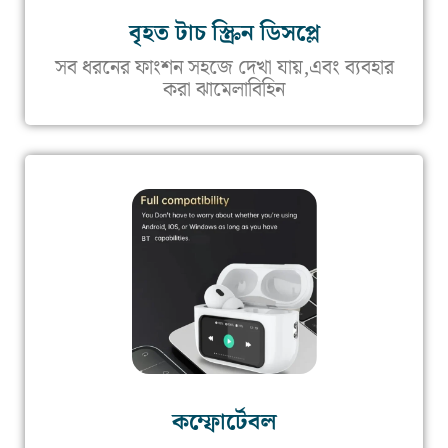
বৃহত টাচ স্ক্রিন ডিসপ্লে
সব ধরনের ফাংশন সহজে দেখা যায়,এবং ব্যবহার
করা ঝামেলাবিহিন
কম্ফোর্টেবল