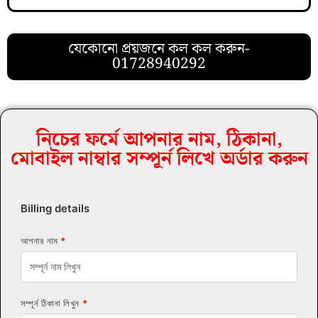
যেকোনো প্রয়জনে কল কল করুন-
01728940292
নিচের ফর্মে আপনার নাম, ঠিকানা,
মোবাইল নাম্বার সম্পূর্ন লিখে অর্ডার করুন
Billing details
আপনার নাম
*
সম্পূর্ন ঠিকানা লিখুন
*