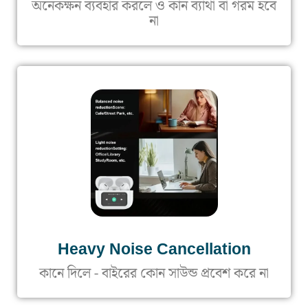
অনেকক্ষন ব্যবহার করলে ও কান ব্যাথা বা গরম হবে
না
Heavy Noise Cancellation
কানে দিলে - বাইরের কোন সাউন্ড প্রবেশ করে না