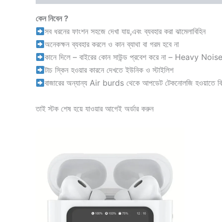
কেন নিবেন ?
সব ধরনের ফাংশন সহজে দেখা যায়,এবং ব্যবহার করা ঝামেলাবিহিন
অনেকক্ষন ব্যবহার করলে ও কান ব্যাথা বা গরম হবে না
কানে দিলে – বাইরের কোন সাউন্ড প্রবেশ করে না – Heavy No
টাচ স্কিন হওয়ার কারনে দেখতে ইউনিক ও স্টাইলিশ
বাজারের অন্যান্য Air burds থেকে আপডেট টেকনোলজি হওয়াতে বিশ
তাই স্টক শেষ হয়ে যাওয়ার আগেই অর্ডার করুন